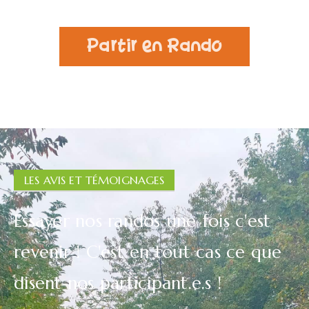
Partir en Rando
LES AVIS ET TÉMOIGNAGES
Essayer nos randos une fois c'est
revenir ! C'est en tout cas ce que
disent nos participant.e.s !