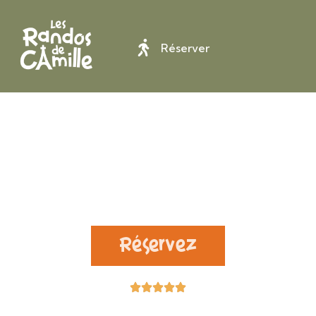
Réserver
Partez en rando à
Paris
et en Ile de France
Réservez