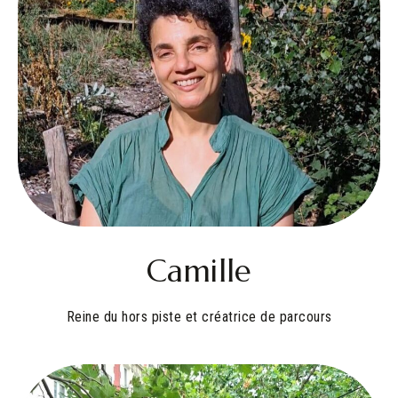
Camille
Reine du hors piste et créatrice de parcours