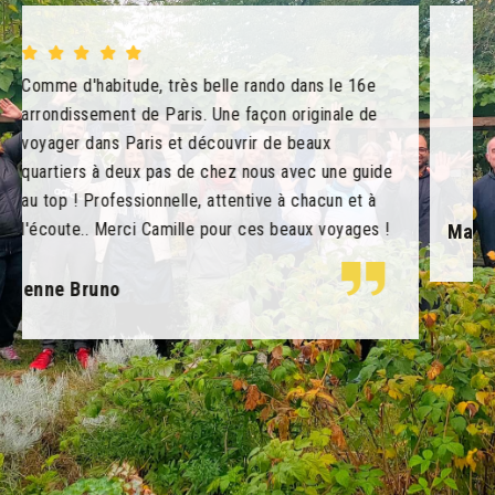
Randonner est un challenge pour moi ! Et je peux
faire les parcours de 2 heures de Camille :-)
J'espère un jour pouvoir faire les marches plus
longues. J'en ai plein les pattes et plein les yeux!!
Marianne Martin