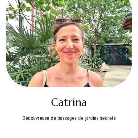
Catrina
Découvreuse de passages de jardins secrets