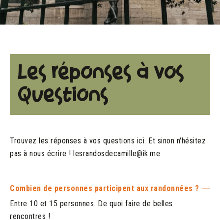
Les réponses à vos
Questions
Trouvez les réponses à vos questions ici. Et sinon n'hésitez
pas à nous écrire ! lesrandosdecamille@ik.me
Combien de personnes participent aux randonnées ?
Entre 10 et 15 personnes. De quoi faire de belles
rencontres !