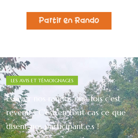
Partir en Rando
LES AVIS ET TÉMOIGNAGES
Essayer nos randos une fois c'est
revenir ! C'est en tout cas ce que
disent nos participant.e.s !