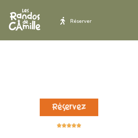
Réserver
Partez en rando à
Paris
et en Ile de France
Réservez