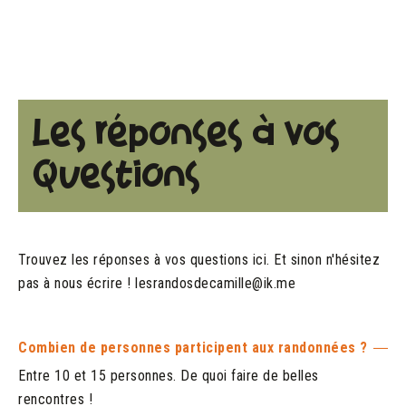
Les réponses à vos
Questions
Trouvez les réponses à vos questions ici. Et sinon n'hésitez
pas à nous écrire ! lesrandosdecamille@ik.me
Combien de personnes participent aux randonnées ?
Entre 10 et 15 personnes. De quoi faire de belles
rencontres !