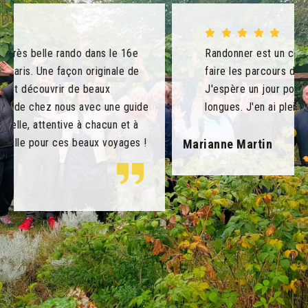
Randonner est un challenge pour moi ! Et je peux
faire les parcours de 2 heures de Camille :-)
J'espère un jour pouvoir faire les marches plus
longues. J'en ai plein les pattes et plein les yeux!!
Marianne Martin