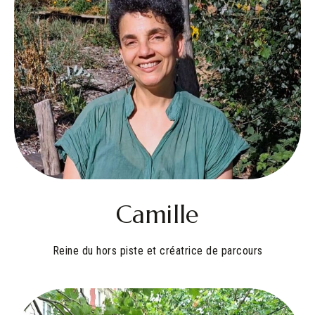
Camille
Reine du hors piste et créatrice de parcours