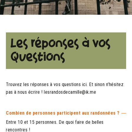
Les réponses à vos
Questions
Trouvez les réponses à vos questions ici. Et sinon n'hésitez
pas à nous écrire ! lesrandosdecamille@ik.me
Combien de personnes participent aux randonnées ?
Entre 10 et 15 personnes. De quoi faire de belles
rencontres !