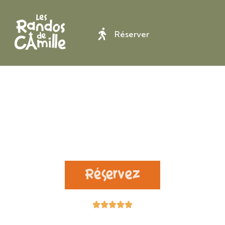
Réserver
Partez en rando à
Paris
et en Ile de France
Réservez