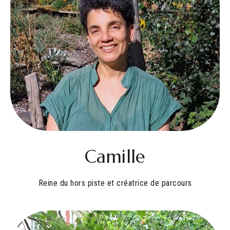
Camille
Reine du hors piste et créatrice de parcours