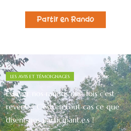
Partir en Rando
LES AVIS ET TÉMOIGNAGES
Essayer nos randos une fois c'est
revenir ! C'est en tout cas ce que
disent nos participant.e.s !